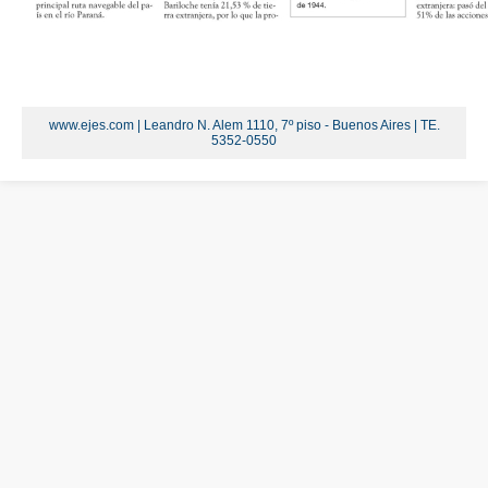
www.ejes.com | Leandro N. Alem 1110, 7º piso - Buenos Aires | TE.
5352-0550