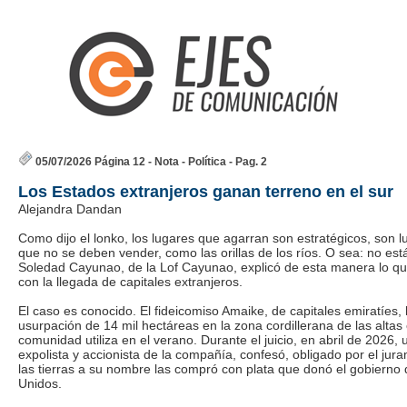
05/07/2026 Página 12 - Nota - Política - Pag. 2
Los Estados extranjeros ganan terreno en el sur
Alejandra Dandan
Como dijo el lonko, los lugares que agarran son estratégicos, son 
que no se deben vender, como las orillas de los ríos. O sea: no est
Soledad Cayunao, de la Lof Cayunao, explicó de esta manera lo que 
con la llegada de capitales extranjeros.
El caso es conocido. El fideicomiso Amaike, de capitales emiratíes, la
usurpación de 14 mil hectáreas en la zona cordillerana de las altas
comunidad utiliza en el verano. Durante el juicio, en abril de 2026,
expolista y accionista de la compañía, confesó, obligado por el jur
las tierras a su nombre las compró con plata que donó el gobierno
Unidos.